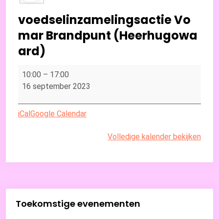
voedselinzamelingsactie Vo
mar Brandpunt (Heerhugowa
ard)
voedselinzamelingsactie
10:00
–
17:00
Vomar
16 september 2023
Brandpunt
(Heerhugowaard)
iCal
Google Calendar
Volledige kalender bekijken
Toekomstige evenementen