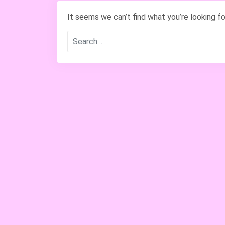
It seems we can’t find what you’re looking fo